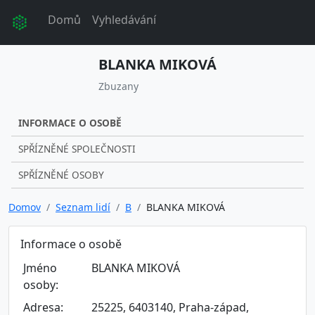
Domů
Vyhledávání
BLANKA MIKOVÁ
Zbuzany
INFORMACE O OSOBĚ
SPŘÍZNĚNÉ SPOLEČNOSTI
SPŘÍZNĚNÉ OSOBY
Domov
Seznam lidí
B
BLANKA MIKOVÁ
Informace o osobě
Jméno
BLANKA MIKOVÁ
osoby:
Adresa:
25225, 6403140, Praha-západ,