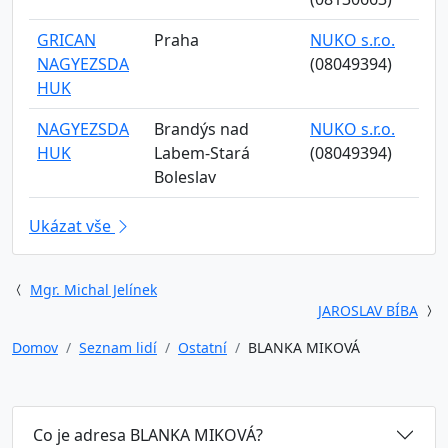
GRICAN
Praha
NUKO s.r.o.
NAGYEZSDA
(08049394)
HUK
NAGYEZSDA
Brandýs nad
NUKO s.r.o.
HUK
Labem-Stará
(08049394)
Boleslav
Ukázat vše
Mgr. Michal Jelínek
JAROSLAV BÍBA
Domov
Seznam lidí
Ostatní
BLANKA MIKOVÁ
Co je adresa BLANKA MIKOVÁ?