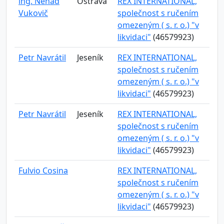
ing. Nenad
Ostrava
REX INTERNATIONAL,
Vukovič
společnost s ručením
omezeným ( s. r. o.) "v
likvidaci"
(46579923)
Petr Navrátil
Jeseník
REX INTERNATIONAL,
společnost s ručením
omezeným ( s. r. o.) "v
likvidaci"
(46579923)
Petr Navrátil
Jeseník
REX INTERNATIONAL,
společnost s ručením
omezeným ( s. r. o.) "v
likvidaci"
(46579923)
Fulvio Cosina
REX INTERNATIONAL,
společnost s ručením
omezeným ( s. r. o.) "v
likvidaci"
(46579923)