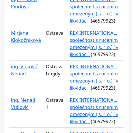
Pindovič
společnost s ručením
omezeným ( s. r. o.) "v
likvidaci"
(46579923)
Mirjana
Ostrava
REX INTERNATIONAL,
Klokočníková
společnost s ručením
omezeným ( s. r. o.) "v
likvidaci"
(46579923)
ing. Vukovič
Ostrava-
REX INTERNATIONAL,
Nenad
Fifejdy
společnost s ručením
omezeným ( s. r. o.) "v
likvidaci"
(46579923)
ing. Nenad
Ostrava
REX INTERNATIONAL,
Vukovič
1
společnost s ručením
omezeným ( s. r. o.) "v
likvidaci"
(46579923)