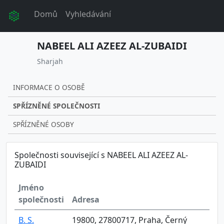
Domů
Vyhledávání
NABEEL ALI AZEEZ AL-ZUBAIDI
Sharjah
INFORMACE O OSOBĚ
SPŘÍZNĚNÉ SPOLEČNOSTI
SPŘÍZNĚNÉ OSOBY
Společnosti související s NABEEL ALI AZEEZ AL-
ZUBAIDI
Jméno
společnosti
Adresa
B. S.
19800, 27800717, Praha, Černý