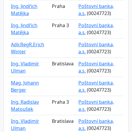
Ing. Jindřich
Praha
Poštovní banka,
Matějka
a.s.
(00247723)
Ing. Jindřich
Praha 3
Poštovní banka,
Matějka
a.s.
(00247723)
Adir.RegR.Erich
Poštovní banka,
Winter
a.s.
(00247723)
Ing. Vladimír
Bratislava
Poštovní banka,
Ulman
a.s.
(00247723)
Mag. Johann
Poštovní banka,
Berger
a.s.
(00247723)
Ing. Radislav
Praha 3
Poštovní banka,
Matoušek
a.s.
(00247723)
Ing. Vladimír
Bratislava
Poštovní banka,
Ulman
a.s.
(00247723)