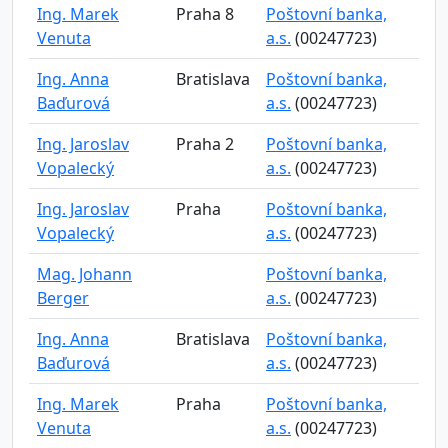
Ing. Marek
Praha 8
Poštovní banka,
Venuta
a.s.
(00247723)
Ing. Anna
Bratislava
Poštovní banka,
Baďurová
a.s.
(00247723)
Ing. Jaroslav
Praha 2
Poštovní banka,
Vopalecký
a.s.
(00247723)
Ing. Jaroslav
Praha
Poštovní banka,
Vopalecký
a.s.
(00247723)
Mag. Johann
Poštovní banka,
Berger
a.s.
(00247723)
Ing. Anna
Bratislava
Poštovní banka,
Baďurová
a.s.
(00247723)
Ing. Marek
Praha
Poštovní banka,
Venuta
a.s.
(00247723)