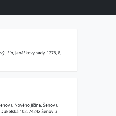
vý Jičín, Janáčkovy sady, 1276, 8,
Šenov u Nového Jičína, Šenov u
, Dukelská 102, 74242 Šenov u