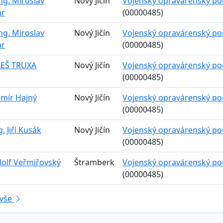
Ing. Miroslav
Nový Jičín
Vojenský opravárenský podn
ar
(00000485)
Ing. Miroslav
Nový Jičín
Vojenský opravárenský podn
ar
(00000485)
LEŠ TRUXA
Nový Jičín
Vojenský opravárenský podn
(00000485)
umír Hajný
Nový Jičín
Vojenský opravárenský podn
(00000485)
g. Jiří Kusák
Nový Jičín
Vojenský opravárenský podn
(00000485)
dolf Veřmiřovský
Štramberk
Vojenský opravárenský podn
(00000485)
 vše