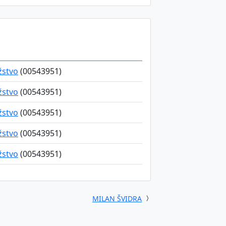
žstvo
(00543951)
žstvo
(00543951)
žstvo
(00543951)
žstvo
(00543951)
žstvo
(00543951)
MILAN ŠVIDRA