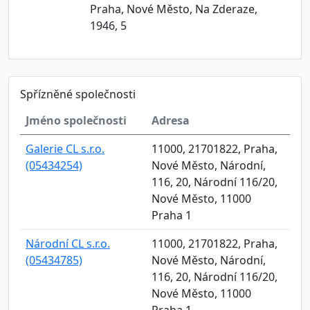
Praha, Nové Město, Na Zderaze,
1946, 5
Spřízněné společnosti
Jméno společnosti
Adresa
Galerie CL s.r.o.
11000, 21701822, Praha,
(05434254)
Nové Město, Národní,
116, 20, Národní 116/20,
Nové Město, 11000
Praha 1
Národní CL s.r.o.
11000, 21701822, Praha,
(05434785)
Nové Město, Národní,
116, 20, Národní 116/20,
Nové Město, 11000