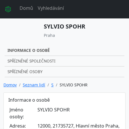
Domů
Vyhledávání
SYLVIO SPOHR
Praha
INFORMACE O OSOBĚ
SPŘÍZNĚNÉ SPOLEČNOSTI
SPŘÍZNĚNÉ OSOBY
Domov
Seznam lidí
S
SYLVIO SPOHR
Informace o osobě
Jméno
SYLVIO SPOHR
osoby:
Adresa:
12000, 21735727, Hlavní město Praha,