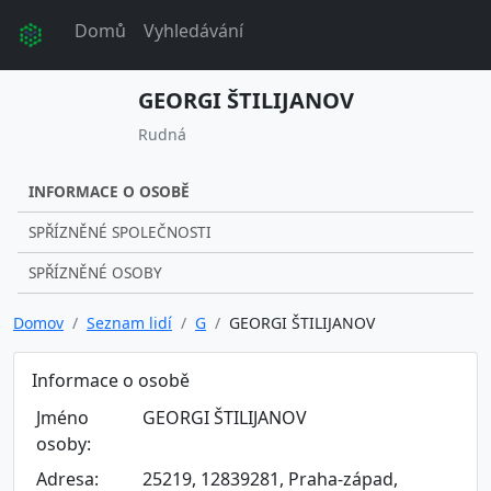
Domů
Vyhledávání
GEORGI ŠTILIJANOV
Rudná
INFORMACE O OSOBĚ
SPŘÍZNĚNÉ SPOLEČNOSTI
SPŘÍZNĚNÉ OSOBY
Domov
Seznam lidí
G
GEORGI ŠTILIJANOV
Informace o osobě
Jméno
GEORGI ŠTILIJANOV
osoby:
Adresa:
25219, 12839281, Praha-západ,