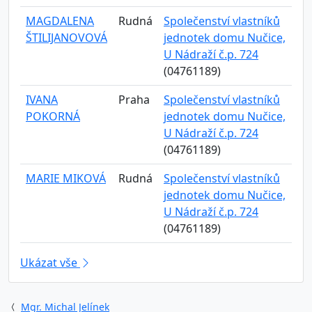
MAGDALENA
Rudná
Společenství vlastníků
ŠTILIJANOVOVÁ
jednotek domu Nučice,
U Nádraží č.p. 724
(04761189)
IVANA
Praha
Společenství vlastníků
POKORNÁ
jednotek domu Nučice,
U Nádraží č.p. 724
(04761189)
MARIE MIKOVÁ
Rudná
Společenství vlastníků
jednotek domu Nučice,
U Nádraží č.p. 724
(04761189)
Ukázat vše
Mgr. Michal Jelínek