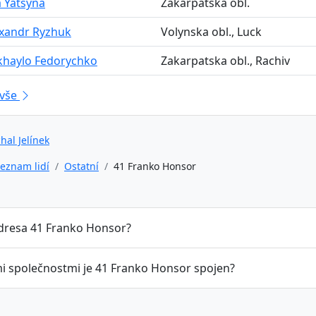
a Yatsyna
Zakarpatska obl.
exandr Ryzhuk
Volynska obl., Luck
khaylo Fedorychko
Zakarpatska obl., Rachiv
 vše
hal Jelínek
eznam lidí
Ostatní
41 Franko Honsor
adresa 41 Franko Honsor?
mi společnostmi je 41 Franko Honsor spojen?