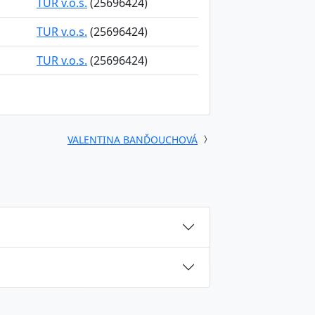
TUR v.o.s.
(25696424)
TUR v.o.s.
(25696424)
TUR v.o.s.
(25696424)
VALENTINA BANĎOUCHOVÁ