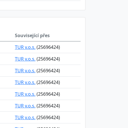
Související přes
TUR v.o.s.
(25696424)
TUR v.o.s.
(25696424)
TUR v.o.s.
(25696424)
TUR v.o.s.
(25696424)
TUR v.o.s.
(25696424)
TUR v.o.s.
(25696424)
TUR v.o.s.
(25696424)