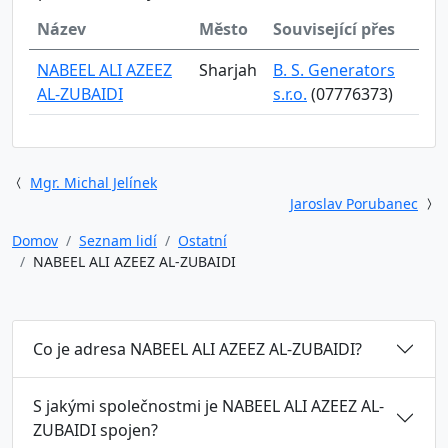
Název
Město
Související přes
NABEEL ALI AZEEZ
Sharjah
B. S. Generators
AL-ZUBAIDI
s.r.o.
(07776373)
Mgr. Michal Jelínek
Jaroslav Porubanec
Domov
Seznam lidí
Ostatní
NABEEL ALI AZEEZ AL-ZUBAIDI
Co je adresa NABEEL ALI AZEEZ AL-ZUBAIDI?
S jakými společnostmi je NABEEL ALI AZEEZ AL-
ZUBAIDI spojen?