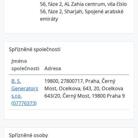
56, fáze 2, AL Zahia centrum, vila číslo
56, fáze 2, Sharjah, Spojené arabské
emiráty
Spřízněné společnosti
Jméno
společnosti
Adresa
B. S.
19800, 27800717, Praha, Černý
Generators
Most, Ocelkova, 643, 20, Ocelkova
s.r.o.
643/20, Černý Most, 19800 Praha 9
(07776373)
Spřízněné osoby