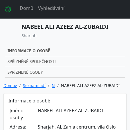
Domů
Vyhledávání
NABEEL ALI AZEEZ AL-ZUBAIDI
Sharjah
INFORMACE O OSOBĚ
SPŘÍZNĚNÉ SPOLEČNOSTI
SPŘÍZNĚNÉ OSOBY
Domov
Seznam lidí
N
NABEEL ALI AZEEZ AL-ZUBAIDI
Informace o osobě
Jméno
NABEEL ALI AZEEZ AL-ZUBAIDI
osoby:
Adresa:
Sharjah, AL Zahia centrum, vila číslo