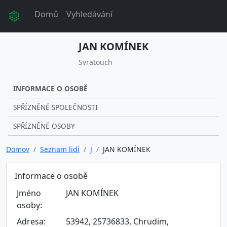
Domů
Vyhledávání
JAN KOMÍNEK
Svratouch
INFORMACE O OSOBĚ
SPŘÍZNĚNÉ SPOLEČNOSTI
SPŘÍZNĚNÉ OSOBY
Domov
Seznam lidí
J
JAN KOMÍNEK
Informace o osobě
Jméno
JAN KOMÍNEK
osoby:
Adresa:
53942, 25736833, Chrudim,