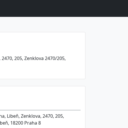
, 2470, 205, Zenklova 2470/205,
a, Libeň, Zenklova, 2470, 205,
ibeň, 18200 Praha 8