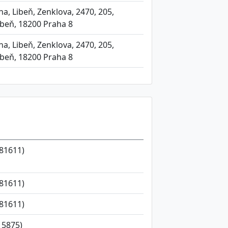
a, Libeň, Zenklova, 2470, 205,
ibeň, 18200 Praha 8
a, Libeň, Zenklova, 2470, 205,
ibeň, 18200 Praha 8
81611)
81611)
81611)
15875)