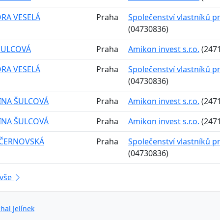
RA VESELÁ
Praha
Společenství vlastníků 
(04730836)
 ŠULCOVÁ
Praha
Amikon invest s.r.o.
(247
RA VESELÁ
Praha
Společenství vlastníků 
(04730836)
INA ŠULCOVÁ
Praha
Amikon invest s.r.o.
(247
INA ŠULCOVÁ
Praha
Amikon invest s.r.o.
(247
ČERNOVSKÁ
Praha
Společenství vlastníků 
(04730836)
 vše
hal Jelínek