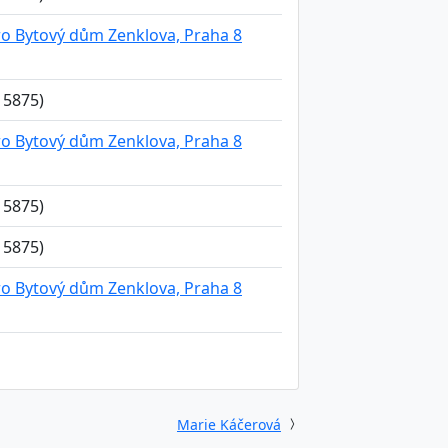
pro Bytový dům Zenklova, Praha 8
15875)
pro Bytový dům Zenklova, Praha 8
15875)
15875)
pro Bytový dům Zenklova, Praha 8
Marie Káčerová