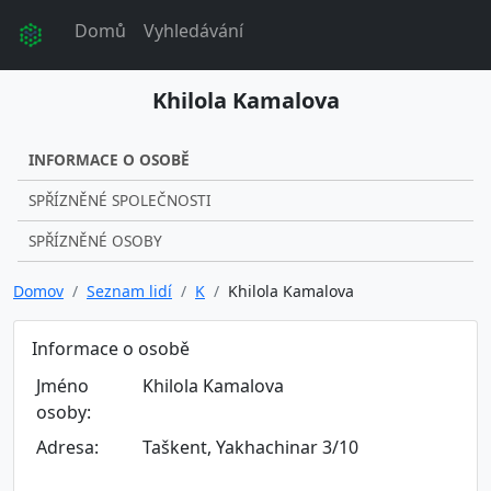
Domů
Vyhledávání
Khilola Kamalova
INFORMACE O OSOBĚ
SPŘÍZNĚNÉ SPOLEČNOSTI
SPŘÍZNĚNÉ OSOBY
Domov
Seznam lidí
K
Khilola Kamalova
Informace o osobě
Jméno
Khilola Kamalova
osoby:
Adresa:
Taškent, Yakhachinar 3/10