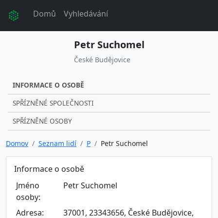
Domů
Vyhledávání
Petr Suchomel
České Budějovice
INFORMACE O OSOBĚ
SPŘÍZNĚNÉ SPOLEČNOSTI
SPŘÍZNĚNÉ OSOBY
Domov
Seznam lidí
P
Petr Suchomel
Informace o osobě
Jméno
Petr Suchomel
osoby:
Adresa:
37001, 23343656, České Budějovice,