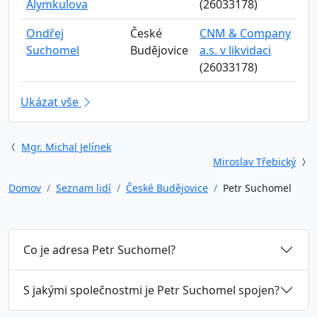
Alymkulova
(26033178)
Ondřej
České
CNM & Company
Suchomel
Budějovice
a.s. v likvidaci
(26033178)
Ukázat vše
Mgr. Michal Jelínek
Miroslav Třebický
Domov
Seznam lidí
České Budějovice
Petr Suchomel
Co je adresa Petr Suchomel?
S jakými společnostmi je Petr Suchomel spojen?