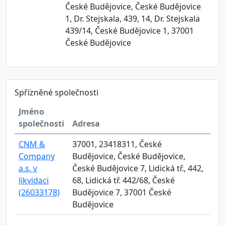
České Budějovice, České Budějovice
1, Dr. Stejskala, 439, 14, Dr. Stejskala
439/14, České Budějovice 1, 37001
České Budějovice
Spřízněné společnosti
Jméno
společnosti
Adresa
CNM &
37001, 23418311, České
Company
Budějovice, České Budějovice,
a.s. v
České Budějovice 7, Lidická tř., 442,
likvidaci
68, Lidická tř. 442/68, České
(26033178)
Budějovice 7, 37001 České
Budějovice