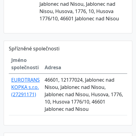
Jablonec nad Nisou, Jablonec nad
Nisou, Husova, 1776, 10, Husova
1776/10, 46601 Jablonec nad Nisou
Spřízněné společnosti
Jméno
společnosti
Adresa
EUROTRANS
46601, 12177024, Jablonec nad
KOPKA s.r.o.
Nisou, Jablonec nad Nisou,
(27291171)
Jablonec nad Nisou, Husova, 1776,
10, Husova 1776/10, 46601
Jablonec nad Nisou