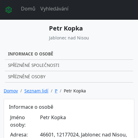
Domů
Vyhledávání
Petr Kopka
Jablonec nad Nisou
INFORMACE O OSOBĚ
SPŘÍZNĚNÉ SPOLEČNOSTI
SPŘÍZNĚNÉ OSOBY
Domov
Seznam lidí
P
Petr Kopka
Informace o osobě
Jméno
Petr Kopka
osoby:
Adresa:
46601, 12177024, Jablonec nad Nisou,