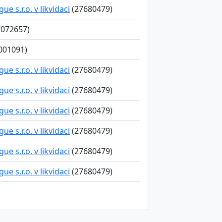
e s.r.o. v likvidaci
(27680479)
072657)
001091)
e s.r.o. v likvidaci
(27680479)
e s.r.o. v likvidaci
(27680479)
e s.r.o. v likvidaci
(27680479)
e s.r.o. v likvidaci
(27680479)
e s.r.o. v likvidaci
(27680479)
e s.r.o. v likvidaci
(27680479)