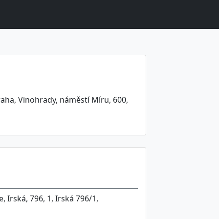
aha, Vinohrady, náměstí Míru, 600,
 Irská, 796, 1, Irská 796/1,