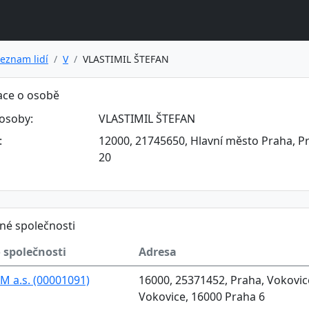
eznam lidí
V
VLASTIMIL ŠTEFAN
ace o osobě
osoby:
VLASTIMIL ŠTEFAN
:
12000, 21745650, Hlavní město Praha, Pr
20
né společnosti
 společnosti
Adresa
M a.s. (00001091)
16000, 25371452, Praha, Vokovice,
Vokovice, 16000 Praha 6