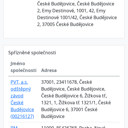
České Budějovice, České Budějovice
2, Emy Destinové, 1001, 42, Emy
Destinové 1001/42, České Budějovice
2, 37005 České Budějovice
Spřízněné společnosti
Jméno
společnosti
Adresa
PVT, a.s.
37001, 23411678, České
odštěpný
Budějovice, České Budějovice,
závod
České Budějovice 6, Žižkova tř.,
České
1321, 1, Žižkova tř. 1321/1, České
Budějovice
Budějovice 6, 37001 České
(00216127)
Budějovice