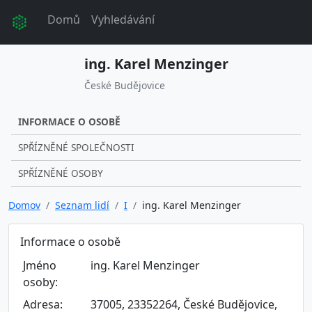
Domů
Vyhledávání
ing. Karel Menzinger
České Budějovice
INFORMACE O OSOBĚ
SPŘÍZNĚNÉ SPOLEČNOSTI
SPŘÍZNĚNÉ OSOBY
Domov
Seznam lidí
I
ing. Karel Menzinger
Informace o osobě
Jméno
ing. Karel Menzinger
osoby:
Adresa:
37005, 23352264, České Budějovice,