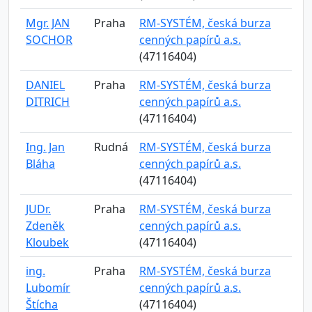
Mgr. JAN
Praha
RM-SYSTÉM, česká burza
SOCHOR
cenných papírů a.s.
(47116404)
DANIEL
Praha
RM-SYSTÉM, česká burza
DITRICH
cenných papírů a.s.
(47116404)
Ing. Jan
Rudná
RM-SYSTÉM, česká burza
Bláha
cenných papírů a.s.
(47116404)
JUDr.
Praha
RM-SYSTÉM, česká burza
Zdeněk
cenných papírů a.s.
Kloubek
(47116404)
ing.
Praha
RM-SYSTÉM, česká burza
Lubomír
cenných papírů a.s.
Štícha
(47116404)