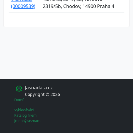
(00009539)
2319/5b, Chodov, 14900 Praha 4
Jasnadata.cz
Copyright © 2026
Domů
Vyhledávání
Katalog firem
Jmenný seznam