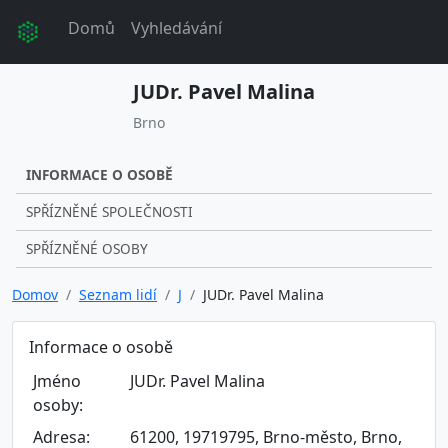
Domů
Vyhledávání
JUDr. Pavel Malina
Brno
INFORMACE O OSOBĚ
SPŘÍZNĚNÉ SPOLEČNOSTI
SPŘÍZNĚNÉ OSOBY
Domov
Seznam lidí
J
JUDr. Pavel Malina
Informace o osobě
Jméno
JUDr. Pavel Malina
osoby:
Adresa:
61200, 19719795, Brno-město, Brno,