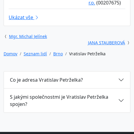
r.o.
(00207675)
Ukázat vše
Mgr. Michal Jelínek
JANA STAUBEROVÁ
Domov
Seznam lidí
Brno
Vratislav Petrželka
Co je adresa Vratislav Petrželka?
S jakými společnostmi je Vratislav Petrželka
spojen?