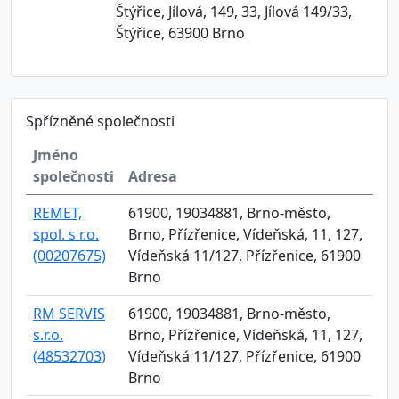
Štýřice, Jílová, 149, 33, Jílová 149/33,
Štýřice, 63900 Brno
Spřízněné společnosti
Jméno
společnosti
Adresa
REMET,
61900, 19034881, Brno-město,
spol. s r.o.
Brno, Přízřenice, Vídeňská, 11, 127,
(00207675)
Vídeňská 11/127, Přízřenice, 61900
Brno
RM SERVIS
61900, 19034881, Brno-město,
s.r.o.
Brno, Přízřenice, Vídeňská, 11, 127,
(48532703)
Vídeňská 11/127, Přízřenice, 61900
Brno