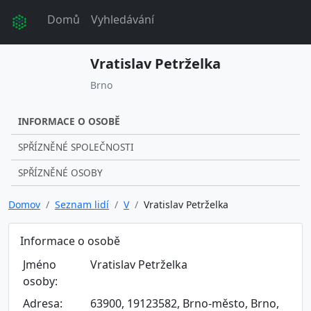
Domů
Vyhledávání
Vratislav Petrželka
Brno
INFORMACE O OSOBĚ
SPŘÍZNĚNÉ SPOLEČNOSTI
SPŘÍZNĚNÉ OSOBY
Domov
Seznam lidí
V
Vratislav Petrželka
Informace o osobě
Jméno
Vratislav Petrželka
osoby:
Adresa:
63900, 19123582, Brno-město, Brno,