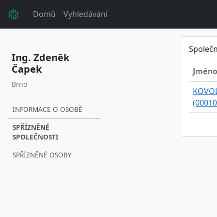
Domů
Vyhledávání
Společn
Ing. Zdeněk
Čapek
Jméno
Brno
KOVOLI
(00010
INFORMACE O OSOBĚ
SPŘÍZNĚNÉ
SPOLEČNOSTI
SPŘÍZNĚNÉ OSOBY