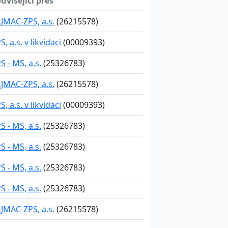
uvisející přes
JMAC-ZPS, a.s.
(26215578)
S, a.s. v likvidaci
(00009393)
S - MS, a.s.
(25326783)
JMAC-ZPS, a.s.
(26215578)
S, a.s. v likvidaci
(00009393)
S - MS, a.s.
(25326783)
S - MS, a.s.
(25326783)
S - MS, a.s.
(25326783)
S - MS, a.s.
(25326783)
JMAC-ZPS, a.s.
(26215578)