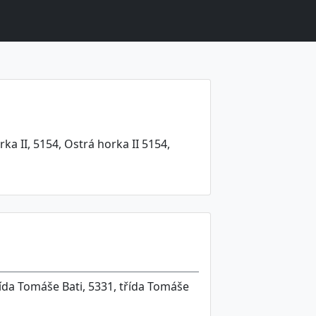
rka II, 5154, Ostrá horka II 5154,
 třída Tomáše Bati, 5331, třída Tomáše