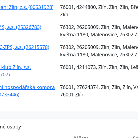
ani Zlín, z.s. (00531928)
76001, 4244800, Zlín, Zlín, Zlín, 
Zlín
MS, a.s. (25326783)
76302, 26205009, Zlín, Zlín, Maleno
května 1180, Malenovice, 76302 Z
-ZPS, a.s. (26215578)
76302, 26205009, Zlín, Zlín, Maleno
května 1180, Malenovice, 76302 Z
klub Zlín, z.s.
76001, 4211073, Zlín, Zlín, Zlín, Leš
707)
ní hospodářská komora
76001, 27624374, Zlín, Zlín, Zlín,
60733446)
76001 Zlín
ěné osoby