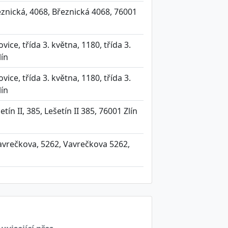
Březnická, 4068, Březnická 4068, 76001
vice, třída 3. května, 1180, třída 3.
lín
vice, třída 3. května, 1180, třída 3.
lín
etín II, 385, Lešetín II 385, 76001 Zlín
 Vavrečkova, 5262, Vavrečkova 5262,