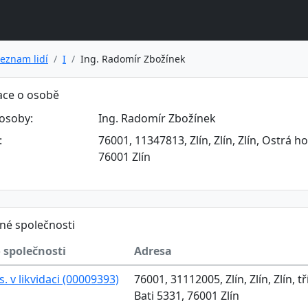
eznam lidí
I
Ing. Radomír Zbožínek
ace o osobě
osoby:
Ing. Radomír Zbožínek
:
76001, 11347813, Zlín, Zlín, Zlín, Ostrá ho
76001 Zlín
né společnosti
 společnosti
Adresa
s. v likvidaci (00009393)
76001, 31112005, Zlín, Zlín, Zlín,
Bati 5331, 76001 Zlín