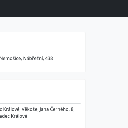
 Nemošice, Nábřežní, 438
 Králové, Věkoše, Jana Černého, 8,
radec Králové