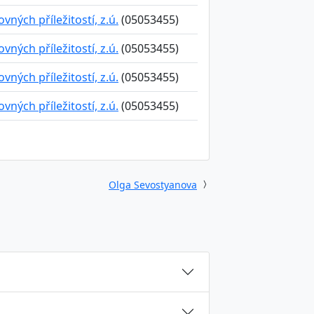
ných příležitostí, z.ú.
(05053455)
ných příležitostí, z.ú.
(05053455)
ných příležitostí, z.ú.
(05053455)
ných příležitostí, z.ú.
(05053455)
Olga Sevostyanova