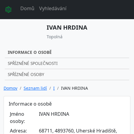
Domů
Vyhledávání
IVAN HRDINA
Topolná
INFORMACE O OSOBĚ
SPŘÍZNĚNÉ SPOLEČNOSTI
SPŘÍZNĚNÉ OSOBY
Domov
Seznam lidí
I
IVAN HRDINA
Informace o osobě
Jméno
IVAN HRDINA
osoby:
Adresa:
68711, 4893760, Uherské Hradiště,