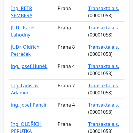
Ing. PETR
Praha
Transakta a.s.
ŠEMBERA
(00001058)
JUDr. Karel
Praha
Transakta a.s.
Lahodný
(00001058)
JUDr. Oldřich
Praha 8
Transakta a.s.
Petráček
(00001058)
ing. Josef Huněk
Praha 4
Transakta a.s.
(00001058)
Ing. Ladislav
Praha 7
Transakta a.s.
Adamec
(00001058)
ing. Josef Pancíř
Praha 4
Transakta a.s.
(00001058)
Ing. OLDŘICH
Praha
Transakta a.s.
PERUTKA
(00001058)