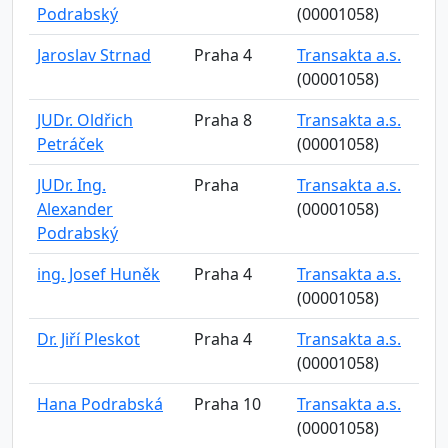
Podrabský
(00001058)
Jaroslav Strnad
Praha 4
Transakta a.s.
(00001058)
JUDr. Oldřich
Praha 8
Transakta a.s.
Petráček
(00001058)
JUDr. Ing.
Praha
Transakta a.s.
Alexander
(00001058)
Podrabský
ing. Josef Huněk
Praha 4
Transakta a.s.
(00001058)
Dr. Jiří Pleskot
Praha 4
Transakta a.s.
(00001058)
Hana Podrabská
Praha 10
Transakta a.s.
(00001058)