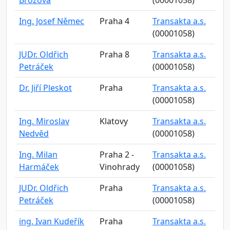
Brožová
(00001058)
Ing. Josef Němec
Praha 4
Transakta a.s.
(00001058)
JUDr. Oldřich
Praha 8
Transakta a.s.
Petráček
(00001058)
Dr. Jiří Pleskot
Praha
Transakta a.s.
(00001058)
Ing. Miroslav
Klatovy
Transakta a.s.
Nedvěd
(00001058)
Ing. Milan
Praha 2 -
Transakta a.s.
Harmáček
Vinohrady
(00001058)
JUDr. Oldřich
Praha
Transakta a.s.
Petráček
(00001058)
ing. Ivan Kudeřík
Praha
Transakta a.s.