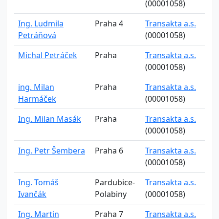
(00001058)
Ing. Ludmila
Praha 4
Transakta a.s.
Petráňová
(00001058)
Michal Petráček
Praha
Transakta a.s.
(00001058)
ing. Milan
Praha
Transakta a.s.
Harmáček
(00001058)
Ing. Milan Masák
Praha
Transakta a.s.
(00001058)
Ing. Petr Šembera
Praha 6
Transakta a.s.
(00001058)
Ing. Tomáš
Pardubice-
Transakta a.s.
Ivančák
Polabiny
(00001058)
Ing. Martin
Praha 7
Transakta a.s.