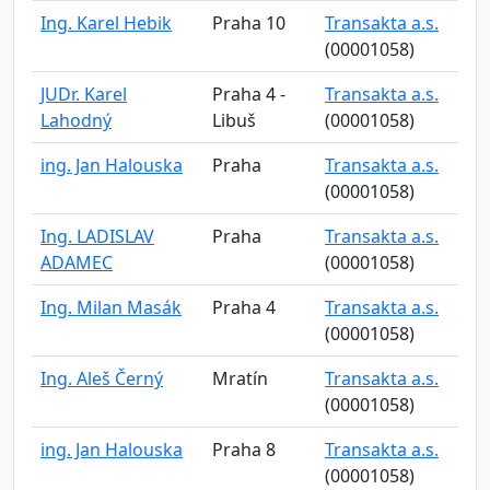
Ing. Karel Hebik
Praha 10
Transakta a.s.
(00001058)
JUDr. Karel
Praha 4 -
Transakta a.s.
Lahodný
Libuš
(00001058)
ing. Jan Halouska
Praha
Transakta a.s.
(00001058)
Ing. LADISLAV
Praha
Transakta a.s.
ADAMEC
(00001058)
Ing. Milan Masák
Praha 4
Transakta a.s.
(00001058)
Ing. Aleš Černý
Mratín
Transakta a.s.
(00001058)
ing. Jan Halouska
Praha 8
Transakta a.s.
(00001058)