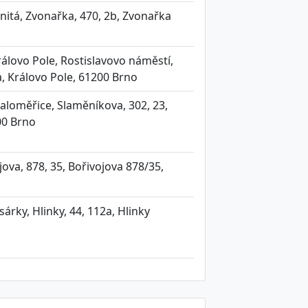
nitá, Zvonařka, 470, 2b, Zvonařka
álovo Pole, Rostislavovo náměstí,
a, Královo Pole, 61200 Brno
aloměřice, Slaměníkova, 302, 23,
00 Brno
ova, 878, 35, Bořivojova 878/35,
árky, Hlinky, 44, 112a, Hlinky