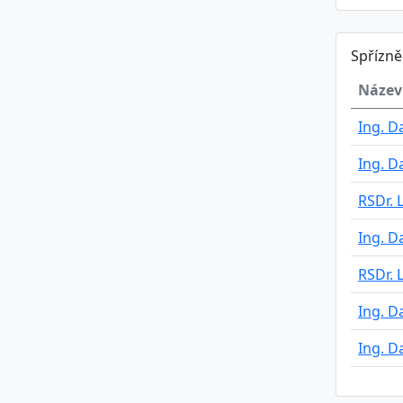
Spřízn
Název
Ing. 
Ing. 
RSDr. 
Ing. 
RSDr. 
Ing. 
Ing. 