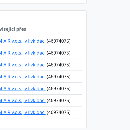
isející přes
M A R v.o.s., v livkidaci
(46974075)
M A R v.o.s., v livkidaci
(46974075)
M A R v.o.s., v livkidaci
(46974075)
M A R v.o.s., v livkidaci
(46974075)
M A R v.o.s., v livkidaci
(46974075)
M A R v.o.s., v livkidaci
(46974075)
M A R v.o.s., v livkidaci
(46974075)