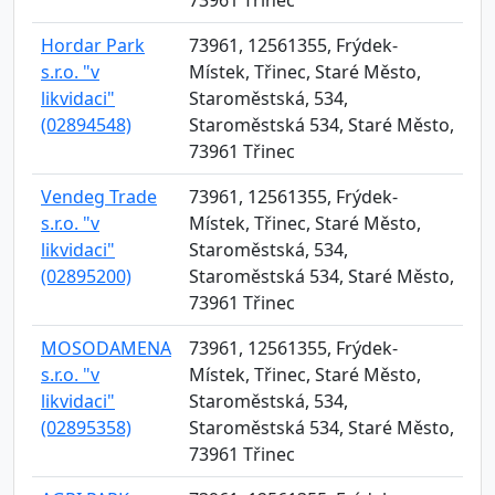
73961 Třinec
Hordar Park
73961, 12561355, Frýdek-
s.r.o. "v
Místek, Třinec, Staré Město,
likvidaci"
Staroměstská, 534,
(02894548)
Staroměstská 534, Staré Město,
73961 Třinec
Vendeg Trade
73961, 12561355, Frýdek-
s.r.o. "v
Místek, Třinec, Staré Město,
likvidaci"
Staroměstská, 534,
(02895200)
Staroměstská 534, Staré Město,
73961 Třinec
MOSODAMENA
73961, 12561355, Frýdek-
s.r.o. "v
Místek, Třinec, Staré Město,
likvidaci"
Staroměstská, 534,
(02895358)
Staroměstská 534, Staré Město,
73961 Třinec