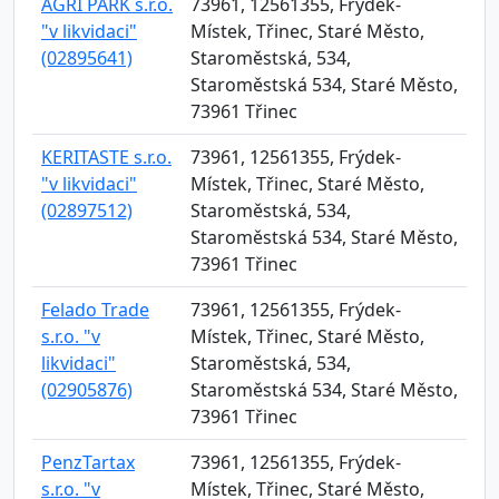
AGRI PARK s.r.o.
73961, 12561355, Frýdek-
"v likvidaci"
Místek, Třinec, Staré Město,
(02895641)
Staroměstská, 534,
Staroměstská 534, Staré Město,
73961 Třinec
KERITASTE s.r.o.
73961, 12561355, Frýdek-
"v likvidaci"
Místek, Třinec, Staré Město,
(02897512)
Staroměstská, 534,
Staroměstská 534, Staré Město,
73961 Třinec
Felado Trade
73961, 12561355, Frýdek-
s.r.o. "v
Místek, Třinec, Staré Město,
likvidaci"
Staroměstská, 534,
(02905876)
Staroměstská 534, Staré Město,
73961 Třinec
PenzTartax
73961, 12561355, Frýdek-
s.r.o. "v
Místek, Třinec, Staré Město,