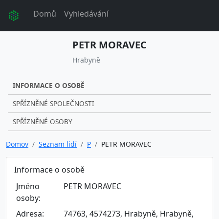
Domů
Vyhledávání
PETR MORAVEC
Hrabyně
INFORMACE O OSOBĚ
SPŘÍZNĚNÉ SPOLEČNOSTI
SPŘÍZNĚNÉ OSOBY
Domov
Seznam lidí
P
PETR MORAVEC
Informace o osobě
Jméno
PETR MORAVEC
osoby:
Adresa:
74763, 4574273, Hrabyně, Hrabyně,