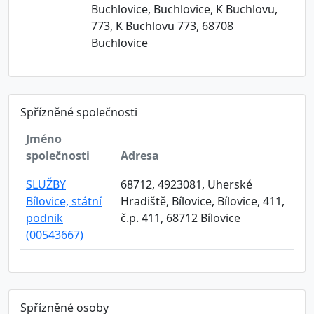
Buchlovice, Buchlovice, K Buchlovu,
773, K Buchlovu 773, 68708
Buchlovice
Spřízněné společnosti
Jméno
společnosti
Adresa
SLUŽBY
68712, 4923081, Uherské
Bílovice, státní
Hradiště, Bílovice, Bílovice, 411,
podnik
č.p. 411, 68712 Bílovice
(00543667)
Spřízněné osoby