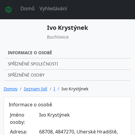
Domů
Vyhledávání
Ivo Krystýnek
Buchlovice
INFORMACE O OSOBĚ
SPŘÍZNĚNÉ SPOLEČNOSTI
SPŘÍZNĚNÉ OSOBY
Domov
Seznam lidí
I
Ivo Krystýnek
Informace o osobě
Jméno
Ivo Krystýnek
osoby:
Adresa:
68708, 4847270, Uherské Hradiště,