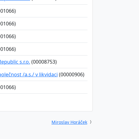
01066)
01066)
01066)
01066)
public s.r.o.
(00008753)
lečnost /a.s./ v likvidaci
(00000906)
01066)
Miroslav Horáček