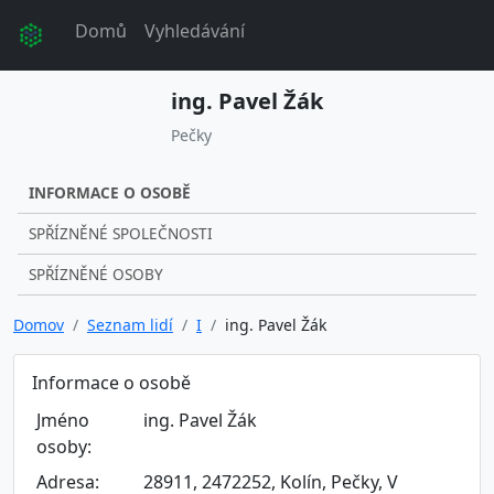
Domů
Vyhledávání
ing. Pavel Žák
Pečky
INFORMACE O OSOBĚ
SPŘÍZNĚNÉ SPOLEČNOSTI
SPŘÍZNĚNÉ OSOBY
Domov
Seznam lidí
I
ing. Pavel Žák
Informace o osobě
Jméno
ing. Pavel Žák
osoby:
Adresa:
28911, 2472252, Kolín, Pečky, V