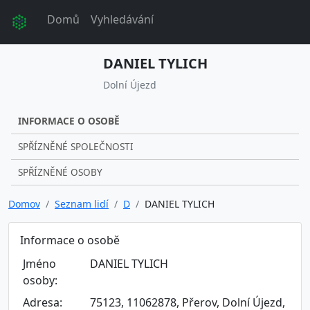
Domů
Vyhledávání
DANIEL TYLICH
Dolní Újezd
INFORMACE O OSOBĚ
SPŘÍZNĚNÉ SPOLEČNOSTI
SPŘÍZNĚNÉ OSOBY
Domov
Seznam lidí
D
DANIEL TYLICH
Informace o osobě
Jméno
DANIEL TYLICH
osoby:
Adresa:
75123, 11062878, Přerov, Dolní Újezd,