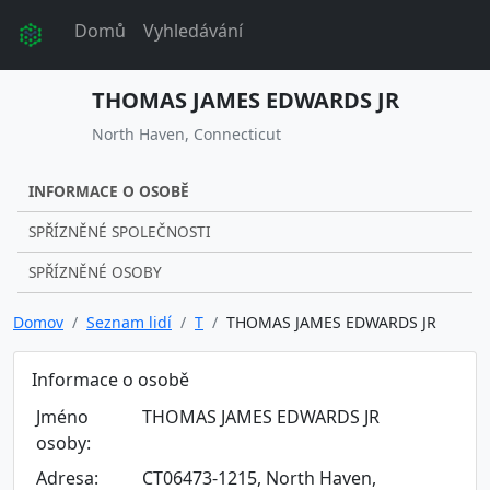
Domů
Vyhledávání
THOMAS JAMES EDWARDS JR
North Haven, Connecticut
INFORMACE O OSOBĚ
SPŘÍZNĚNÉ SPOLEČNOSTI
SPŘÍZNĚNÉ OSOBY
Domov
Seznam lidí
T
THOMAS JAMES EDWARDS JR
Informace o osobě
Jméno
THOMAS JAMES EDWARDS JR
osoby:
Adresa:
CT06473-1215, North Haven,