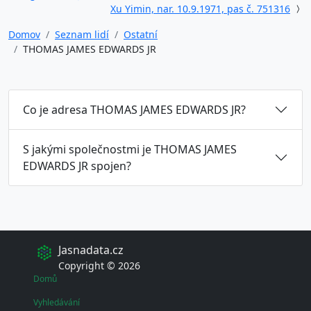
Xu Yimin, nar. 10.9.1971, pas č. 751316
Domov
Seznam lidí
Ostatní
THOMAS JAMES EDWARDS JR
Co je adresa THOMAS JAMES EDWARDS JR?
S jakými společnostmi je THOMAS JAMES
EDWARDS JR spojen?
Jasnadata.cz
Copyright © 2026
Domů
Vyhledávání