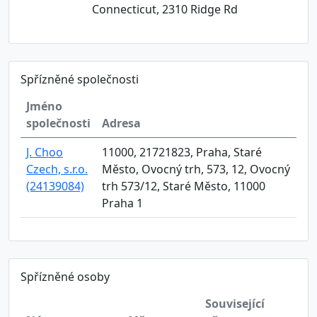
Connecticut, 2310 Ridge Rd
Spřízněné společnosti
Jméno
společnosti
Adresa
J. Choo
11000, 21721823, Praha, Staré
Czech, s.r.o.
Město, Ovocný trh, 573, 12, Ovocný
(24139084)
trh 573/12, Staré Město, 11000
Praha 1
Spřízněné osoby
Související