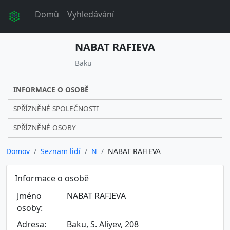
Domů
Vyhledávání
NABAT RAFIEVA
Baku
INFORMACE O OSOBĚ
SPŘÍZNĚNÉ SPOLEČNOSTI
SPŘÍZNĚNÉ OSOBY
Domov
Seznam lidí
N
NABAT RAFIEVA
Informace o osobě
Jméno
NABAT RAFIEVA
osoby:
Adresa:
Baku, S. Aliyev, 208