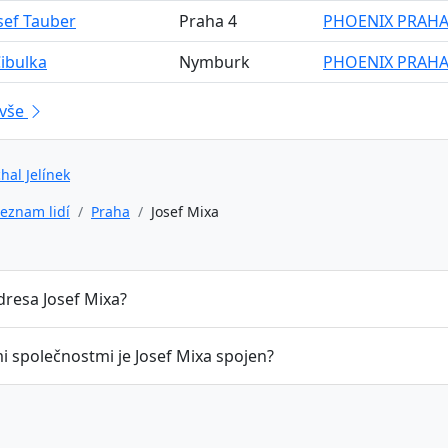
osef Tauber
Praha 4
PHOENIX PRAHA 
Cibulka
Nymburk
PHOENIX PRAHA 
 vše
hal Jelínek
eznam lidí
Praha
Josef Mixa
dresa Josef Mixa?
i společnostmi je Josef Mixa spojen?