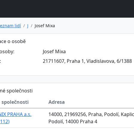
eznam lidí
J
Josef Mixa
ace o osobě
osoby:
Josef Mixa
:
21711607, Praha 1, Vladislavova, 6/1388
né společnosti
 společnosti
Adresa
IX PRAHA a.s.
14000, 21969256, Praha, Podolí, Kaplic
112)
Podolí, 14000 Praha 4