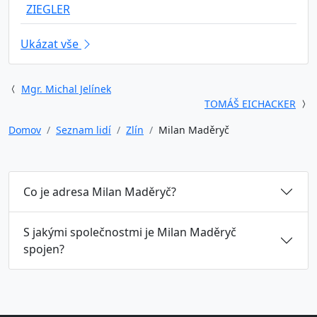
ZIEGLER
Ukázat vše
Mgr. Michal Jelínek
TOMÁŠ EICHACKER
Domov
Seznam lidí
Zlín
Milan Maděryč
Co je adresa Milan Maděryč?
S jakými společnostmi je Milan Maděryč
spojen?