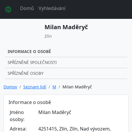
Domů
Vyhledávání
Milan Maděryč
Zlín
INFORMACE O OSOBĚ
SPŘÍZNĚNÉ SPOLEČNOSTI
SPŘÍZNĚNÉ OSOBY
Domov
Seznam lidí
M
Milan Maděryč
Informace o osobě
Jméno
Milan Maděryč
osoby:
Adresa:
4251415, Zlín, Zlín, Nad vývozem,