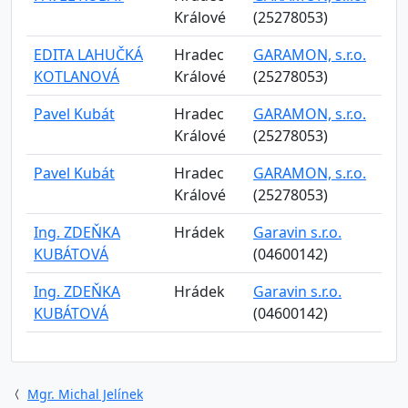
Králové
(25278053)
EDITA LAHUČKÁ
Hradec
GARAMON, s.r.o.
KOTLANOVÁ
Králové
(25278053)
Pavel Kubát
Hradec
GARAMON, s.r.o.
Králové
(25278053)
Pavel Kubát
Hradec
GARAMON, s.r.o.
Králové
(25278053)
Ing. ZDEŇKA
Hrádek
Garavin s.r.o.
KUBÁTOVÁ
(04600142)
Ing. ZDEŇKA
Hrádek
Garavin s.r.o.
KUBÁTOVÁ
(04600142)
Mgr. Michal Jelínek