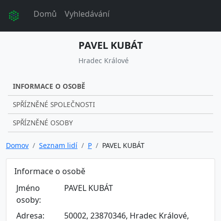
Domů
Vyhledávání
PAVEL KUBÁT
Hradec Králové
INFORMACE O OSOBĚ
SPŘÍZNĚNÉ SPOLEČNOSTI
SPŘÍZNĚNÉ OSOBY
Domov
Seznam lidí
P
PAVEL KUBÁT
Informace o osobě
Jméno
PAVEL KUBÁT
osoby:
Adresa:
50002, 23870346, Hradec Králové,