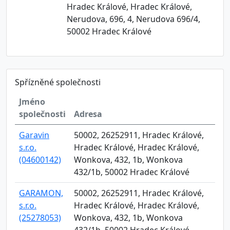
Hradec Králové, Hradec Králové,
Nerudova, 696, 4, Nerudova 696/4,
50002 Hradec Králové
Spřízněné společnosti
Jméno
společnosti
Adresa
Garavin
50002, 26252911, Hradec Králové,
s.r.o.
Hradec Králové, Hradec Králové,
(04600142)
Wonkova, 432, 1b, Wonkova
432/1b, 50002 Hradec Králové
GARAMON,
50002, 26252911, Hradec Králové,
s.r.o.
Hradec Králové, Hradec Králové,
(25278053)
Wonkova, 432, 1b, Wonkova