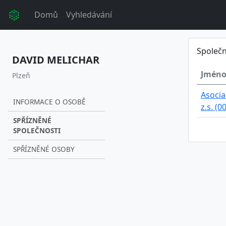
Domů
Vyhledávání
Společn
DAVID MELICHAR
Jméno
Plzeň
Asocia
INFORMACE O OSOBĚ
z.s. (
SPŘÍZNĚNÉ
SPOLEČNOSTI
SPŘÍZNĚNÉ OSOBY