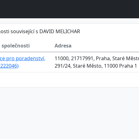
osti související s DAVID MELICHAR
 společnosti
Adresa
ce pro poradenství,
11000, 21717991, Praha, Staré Město
00222046)
291/24, Staré Město, 11000 Praha 1