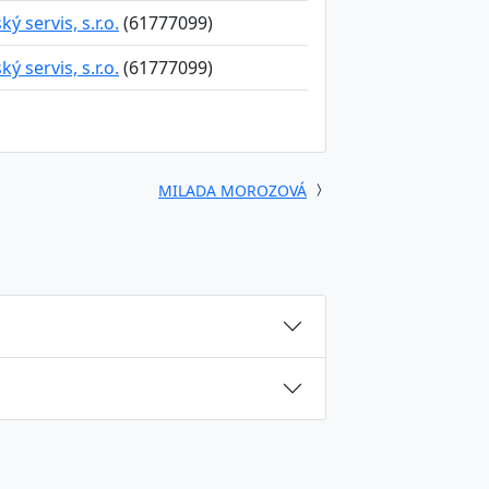
 servis, s.r.o.
(61777099)
 servis, s.r.o.
(61777099)
MILADA MOROZOVÁ