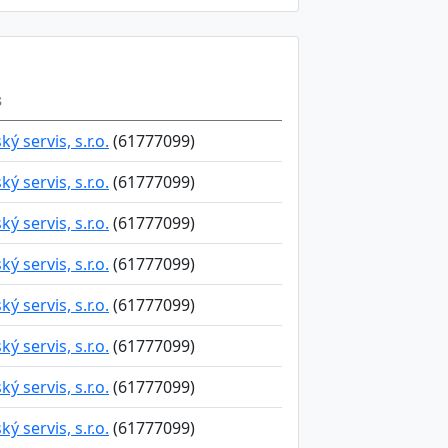
s
 servis, s.r.o.
(61777099)
 servis, s.r.o.
(61777099)
 servis, s.r.o.
(61777099)
 servis, s.r.o.
(61777099)
 servis, s.r.o.
(61777099)
 servis, s.r.o.
(61777099)
 servis, s.r.o.
(61777099)
 servis, s.r.o.
(61777099)