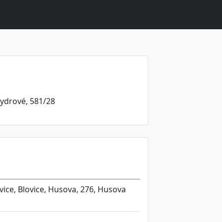
Vydrové, 581/28
ovice, Blovice, Husova, 276, Husova