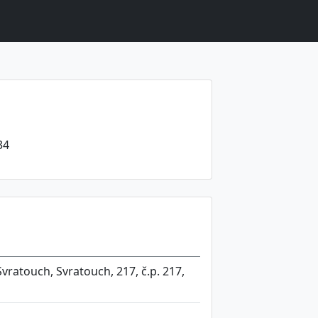
34
vratouch, Svratouch, 217, č.p. 217,