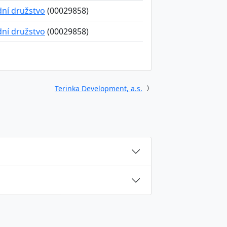
dní družstvo
(00029858)
dní družstvo
(00029858)
Terinka Development, a.s.