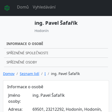
Domů
Vyhledávání
ing. Pavel Šafařík
Hodonín
INFORMACE O OSOBĚ
SPŘÍZNĚNÉ SPOLEČNOSTI
SPŘÍZNĚNÉ OSOBY
Domov
Seznam lidí
I
ing. Pavel Šafařík
Informace o osobě
Jméno
ing. Pavel Šafařík
osoby:
Adresa:
69501, 23212292, Hodonín, Hodonín,