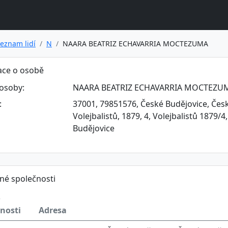
eznam lidí
N
NAARA BEATRIZ ECHAVARRIA MOCTEZUMA
ace o osobě
osoby:
NAARA BEATRIZ ECHAVARRIA MOCTEZU
:
37001, 79851576, České Budějovice, Česk
Volejbalistů, 1879, 4, Volejbalistů 1879/
Budějovice
né společnosti
o
nosti
Adresa