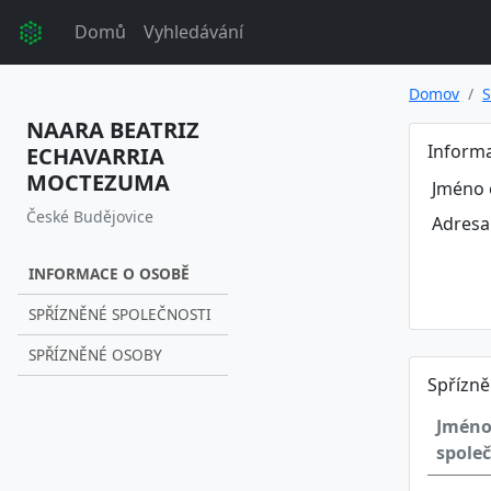
Domů
Vyhledávání
Domov
S
NAARA BEATRIZ
Inform
ECHAVARRIA
MOCTEZUMA
Jméno 
České Budějovice
Adresa
INFORMACE O OSOBĚ
SPŘÍZNĚNÉ SPOLEČNOSTI
SPŘÍZNĚNÉ OSOBY
Spřízně
Jmén
společ