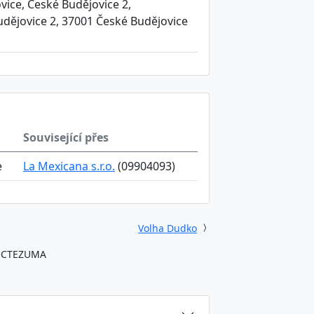
vice, České Budějovice 2,
 Budějovice 2, 37001 České Budějovice
Související přes
e
La Mexicana s.r.o.
(09904093)
Volha Dudko
OCTEZUMA