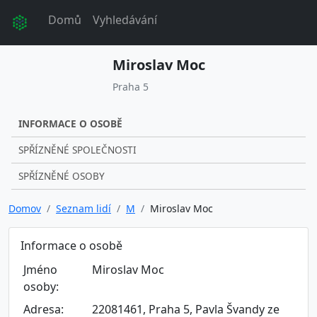
Domů
Vyhledávání
Miroslav Moc
Praha 5
INFORMACE O OSOBĚ
SPŘÍZNĚNÉ SPOLEČNOSTI
SPŘÍZNĚNÉ OSOBY
Domov
Seznam lidí
M
Miroslav Moc
Informace o osobě
Jméno
Miroslav Moc
osoby:
Adresa:
22081461, Praha 5, Pavla Švandy ze