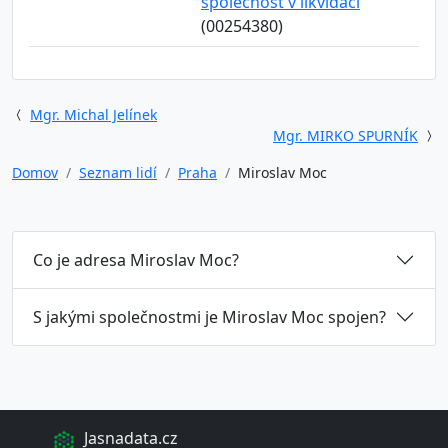
společnost v likvidaci
(00254380)
Mgr. Michal Jelínek
Mgr. MIRKO SPURNÍK
Domov
Seznam lidí
Praha
Miroslav Moc
Co je adresa Miroslav Moc?
S jakými společnostmi je Miroslav Moc spojen?
Jasnadata.cz