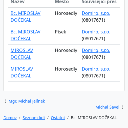
Název
Město
Související přes
Bc. MIROSLAV
Horosedly
Domiro, s.r.o.
DOČEKAL
(08017671)
Bc. MIROSLAV
Písek
Domiro, s.r.o.
DOČEKAL
(08017671)
MIROSLAV
Horosedly
Domiro, s.r.o.
DOČEKAL
(08017671)
MIROSLAV
Horosedly
Domiro, s.r.o.
DOČEKAL
(08017671)
Mgr. Michal Jelínek
Michal Šavel
Domov
Seznam lidí
Ostatní
Bc. MIROSLAV DOČEKAL