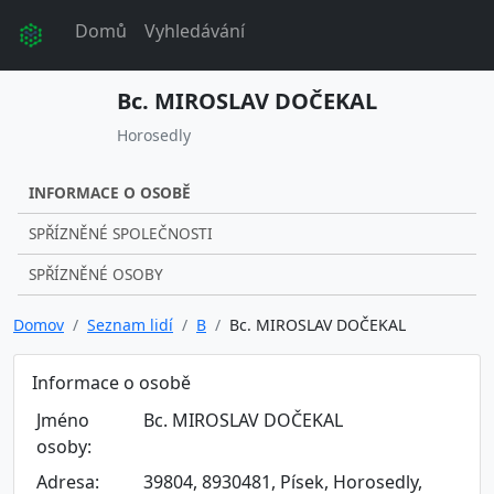
Domů
Vyhledávání
Bc. MIROSLAV DOČEKAL
Horosedly
INFORMACE O OSOBĚ
SPŘÍZNĚNÉ SPOLEČNOSTI
SPŘÍZNĚNÉ OSOBY
Domov
Seznam lidí
B
Bc. MIROSLAV DOČEKAL
Informace o osobě
Jméno
Bc. MIROSLAV DOČEKAL
osoby:
Adresa:
39804, 8930481, Písek, Horosedly,