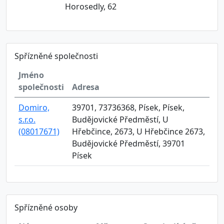
Horosedly, 62
Spřízněné společnosti
Jméno
společnosti
Adresa
Domiro,
39701, 73736368, Písek, Písek,
s.r.o.
Budějovické Předměstí, U
(08017671)
Hřebčince, 2673, U Hřebčince 2673,
Budějovické Předměstí, 39701
Písek
Spřízněné osoby