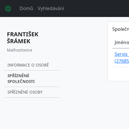
Domů
Vyhledávání
Společn
FRANTIŠEK
ŠRÁMEK
Jméno
Malhostovice
Servis 
(27685
INFORMACE O OSOBĚ
SPŘÍZNĚNÉ
SPOLEČNOSTI
SPŘÍZNĚNÉ OSOBY