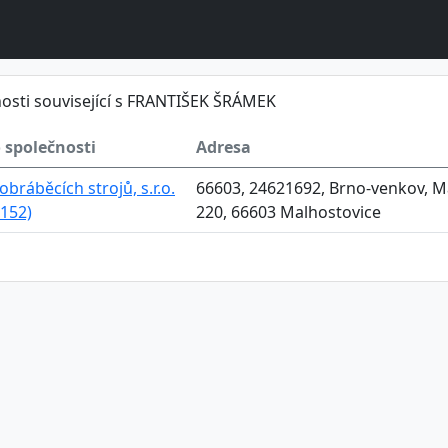
osti související s FRANTIŠEK ŠRÁMEK
 společnosti
Adresa
obráběcích strojů, s.r.o.
66603, 24621692, Brno-venkov, Ma
152)
220, 66603 Malhostovice