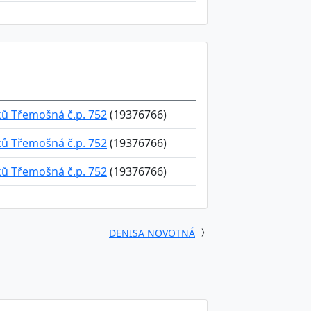
ků Třemošná č.p. 752
(19376766)
ků Třemošná č.p. 752
(19376766)
ků Třemošná č.p. 752
(19376766)
DENISA NOVOTNÁ