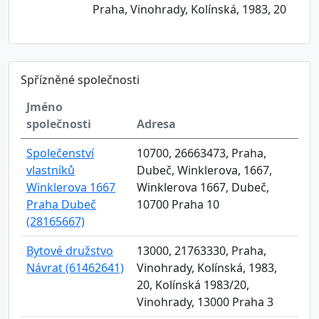
Praha, Vinohrady, Kolínská, 1983, 20
Spřízněné společnosti
Jméno
společnosti
Adresa
Společenství
10700, 26663473, Praha,
vlastníků
Dubeč, Winklerova, 1667,
Winklerova 1667
Winklerova 1667, Dubeč,
Praha Dubeč
10700 Praha 10
(28165667)
Bytové družstvo
13000, 21763330, Praha,
Návrat (61462641)
Vinohrady, Kolínská, 1983,
20, Kolínská 1983/20,
Vinohrady, 13000 Praha 3