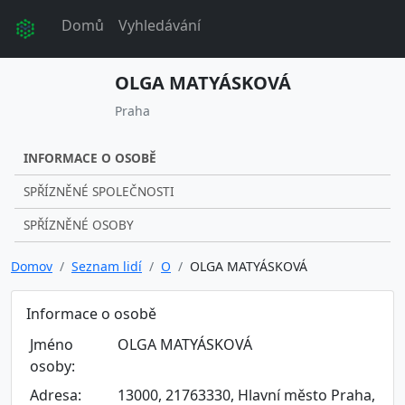
Domů
Vyhledávání
OLGA MATYÁSKOVÁ
Praha
INFORMACE O OSOBĚ
SPŘÍZNĚNÉ SPOLEČNOSTI
SPŘÍZNĚNÉ OSOBY
Domov
Seznam lidí
O
OLGA MATYÁSKOVÁ
Informace o osobě
Jméno
OLGA MATYÁSKOVÁ
osoby:
Adresa:
13000, 21763330, Hlavní město Praha,