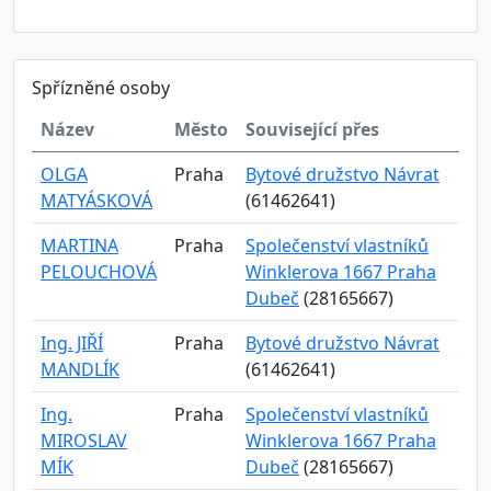
Spřízněné osoby
Název
Město
Související přes
OLGA
Praha
Bytové družstvo Návrat
MATYÁSKOVÁ
(61462641)
MARTINA
Praha
Společenství vlastníků
PELOUCHOVÁ
Winklerova 1667 Praha
Dubeč
(28165667)
Ing. JIŘÍ
Praha
Bytové družstvo Návrat
MANDLÍK
(61462641)
Ing.
Praha
Společenství vlastníků
MIROSLAV
Winklerova 1667 Praha
MÍK
Dubeč
(28165667)