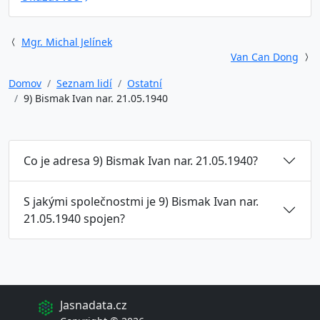
Mgr. Michal Jelínek
Van Can Dong
Domov
Seznam lidí
Ostatní
9) Bismak Ivan nar. 21.05.1940
Co je adresa 9) Bismak Ivan nar. 21.05.1940?
S jakými společnostmi je 9) Bismak Ivan nar.
21.05.1940 spojen?
Jasnadata.cz