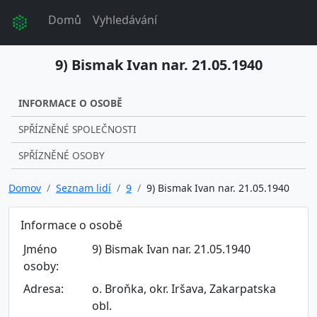
Domů
Vyhledávání
9) Bismak Ivan nar. 21.05.1940
INFORMACE O OSOBĚ
SPŘÍZNĚNÉ SPOLEČNOSTI
SPŘÍZNĚNÉ OSOBY
Domov
Seznam lidí
9
9) Bismak Ivan nar. 21.05.1940
Informace o osobě
Jméno
9) Bismak Ivan nar. 21.05.1940
osoby:
Adresa:
o. Broňka, okr. Iršava, Zakarpatska
obl.