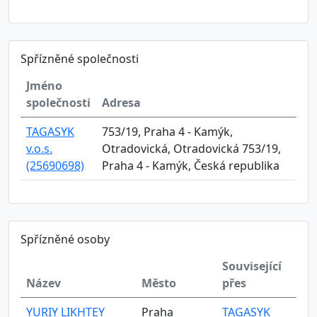
Spřízněné společnosti
Jméno
společnosti
Adresa
TAGASYK
753/19, Praha 4 - Kamýk,
v.o.s.
Otradovická, Otradovická 753/19,
(25690698)
Praha 4 - Kamýk, Česká republika
Spřízněné osoby
Související
Název
Město
přes
YURIY LIKHTEY
Praha
TAGASYK