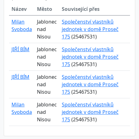
Název
Město
Související přes
Milan
Jablonec
Společenství vlastníků
Svoboda
nad
jednotek v domě Proseč
Nisou
175
(25467531)
JIŘÍ BÍM
Jablonec
Společenství vlastníků
nad
jednotek v domě Proseč
Nisou
175
(25467531)
JIŘÍ BÍM
Jablonec
Společenství vlastníků
nad
jednotek v domě Proseč
Nisou
175
(25467531)
Milan
Jablonec
Společenství vlastníků
Svoboda
nad
jednotek v domě Proseč
Nisou
175
(25467531)