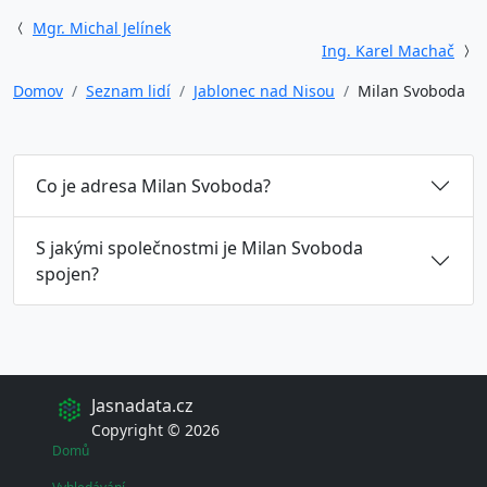
Mgr. Michal Jelínek
Ing. Karel Machač
Domov
Seznam lidí
Jablonec nad Nisou
Milan Svoboda
Co je adresa Milan Svoboda?
S jakými společnostmi je Milan Svoboda
spojen?
Jasnadata.cz
Copyright © 2026
Domů