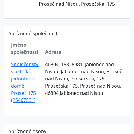
Proseč nad Nisou, Prosečská, 175
Spřízněné společnosti
Jméno
společnosti
Adresa
Společenství
46804, 19828381, Jablonec nad
vlastníků
Nisou, Jablonec nad Nisou, Proseč
jednotek v
nad Nisou, Prosečská, 175,
domě
Prosečská 175, Proseč nad Nisou,
Proseč 175
46804 Jablonec nad Nisou
(25467531)
Spřízněné osoby