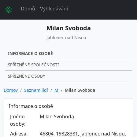
Domů
Vyhledávání
Milan Svoboda
Jablonec nad Nisou
INFORMACE O OSOBĚ
SPŘÍZNĚNÉ SPOLEČNOSTI
SPŘÍZNĚNÉ OSOBY
Domov
Seznam lidí
M
Milan Svoboda
Informace o osobě
Jméno
Milan Svoboda
osoby:
Adresa:
46804, 19828381, Jablonec nad Nisou,