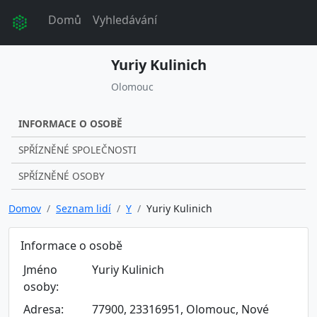
Domů
Vyhledávání
Yuriy Kulinich
Olomouc
INFORMACE O OSOBĚ
SPŘÍZNĚNÉ SPOLEČNOSTI
SPŘÍZNĚNÉ OSOBY
Domov
Seznam lidí
Y
Yuriy Kulinich
Informace o osobě
Jméno
Yuriy Kulinich
osoby:
Adresa:
77900, 23316951, Olomouc, Nové