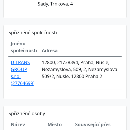
Sady, Trnkova, 4
Spřízněné společnosti
Jméno
společnosti
Adresa
D-TRANS
12800, 21738394, Praha, Nusle,
GROUP
Nezamyslova, 509, 2, Nezamyslova
s.r.o.
509/2, Nusle, 12800 Praha 2
(27764699)
Spřízněné osoby
Název
Město
Související přes