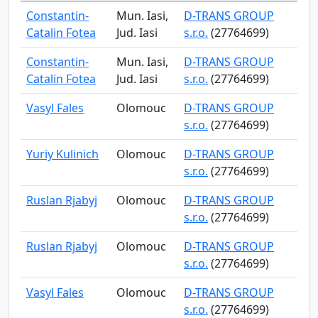
Constantin-
Mun. Iasi,
D-TRANS GROUP
Catalin Fotea
Jud. Iasi
s.r.o.
(27764699)
Constantin-
Mun. Iasi,
D-TRANS GROUP
Catalin Fotea
Jud. Iasi
s.r.o.
(27764699)
Vasyl Fales
Olomouc
D-TRANS GROUP
s.r.o.
(27764699)
Yuriy Kulinich
Olomouc
D-TRANS GROUP
s.r.o.
(27764699)
Ruslan Rjabyj
Olomouc
D-TRANS GROUP
s.r.o.
(27764699)
Ruslan Rjabyj
Olomouc
D-TRANS GROUP
s.r.o.
(27764699)
Vasyl Fales
Olomouc
D-TRANS GROUP
s.r.o.
(27764699)