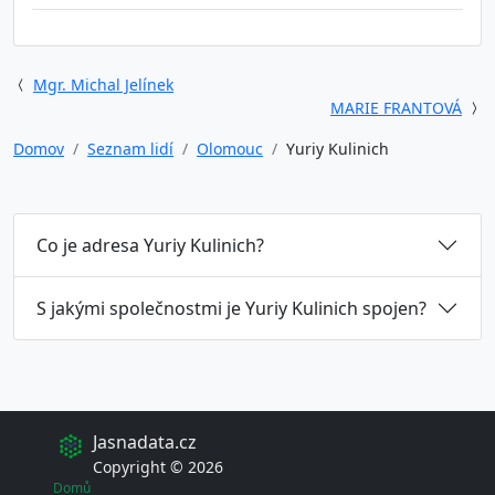
Mgr. Michal Jelínek
MARIE FRANTOVÁ
Domov
Seznam lidí
Olomouc
Yuriy Kulinich
Co je adresa Yuriy Kulinich?
S jakými společnostmi je Yuriy Kulinich spojen?
Jasnadata.cz
Copyright © 2026
Domů